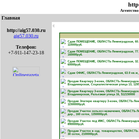
http
Агентство
Главная
🞀
http://aig57.030.ru
aig57.030.ru
Сдам ПОМЕЩЕНИЕ, ОБЛАСТЬ Ленинградская, 60.0кв
110000py6.
Телефон:
+7-911-147-23-18
Сдам ПОМЕЩЕНИЕ, ОБЛАСТЬ Ленинградская, 77.0кв
160000py6.
Сдам ПОМЕЩЕНИЕ, ОБЛАСТЬ Ленинградская, 32.0к
60000py6.
Сдам ОФИС, ОБЛАСТЬ Ленинградская, 63.0 кв.м, 
Продам Квартиру 3-комн, ОБЛАСТЬ Ленинградск
Владимирская, Социалистическая улица 13
,
129
Продам Квартиру 3-комн, ОБЛАСТЬ Ленинградск
Владимирская, Разъезжая улица 16
,
$12150000
Продам Элитную квартиру 3-комн, ОБЛАСТЬ Ленин
11500000py6.
Продам Участок сельхоз назначения, ОБЛАСТЬ Ле
дер., 160 соток
,
1350000py6.
Продам Участок под ИЖС, ОБЛАСТЬ Ленинградская
8900000py6.
Продам Участок в сад. товариществе, ОБЛАСТЬ Л
30 соток
,
2100000py6.